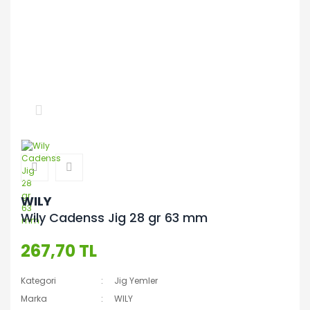
WILY
Wily Cadenss Jig 28 gr 63 mm
267,70 TL
Kategori
Jig Yemler
Marka
WILY