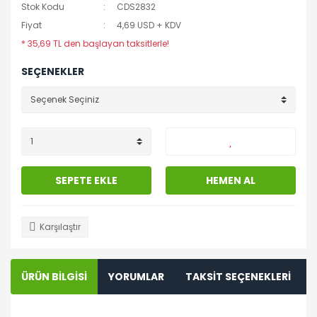
Stok Kodu
CDS2832
Fiyat
4,69 USD + KDV
* 35,69 TL den başlayan taksitlerle!
SEÇENEKLER
SEPETE EKLE
HEMEN AL
Karşılaştır
ÜRÜN BİLGİSİ
YORUMLAR
TAKSİT SEÇENEKLERİ