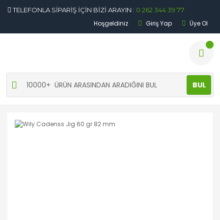
TELEFONLA SİPARİŞ İÇİN BİZİ ARAYIN :
0 262 344 39 77
Hoşgeldiniz
Giriş Yap
Üye Ol
BUL