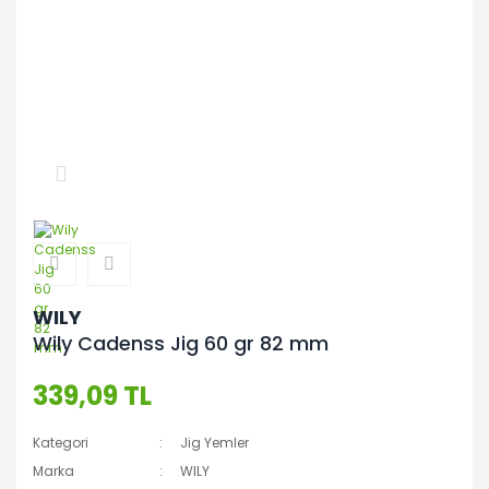
WILY
Wily Cadenss Jig 60 gr 82 mm
339,09 TL
Kategori
Jig Yemler
Marka
WILY