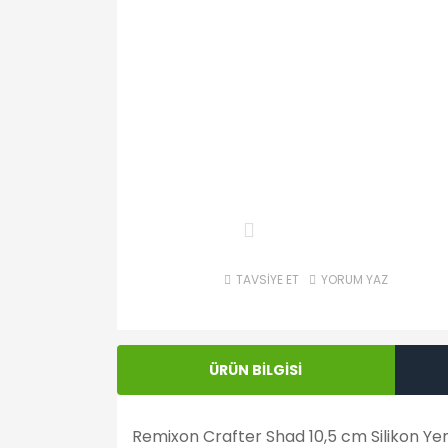
TAVSİYE ET
YORUM YAZ
ÜRÜN BİLGİSİ
Remixon Crafter Shad 10,5 cm Silikon Yem ,