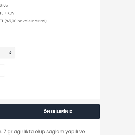
S105
TL + KDV
TL (%5,00 havale indirimi)
ÖNERİLERİNİZ
m. 7 gr ağırlıkta olup sağlam yapılı ve