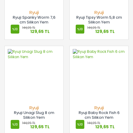
Ryuji
Ryuji
Ryuji Spanky Worm 7,6
Ryuji Tipsy Worm 5,8 cm
cm Silikon Yem
Silikon Yem
144,05 TL
144,05 TL
%10
%10
129,65 TL
129,65 TL
Ryuji
Ryuji
Ryuji Unagi Slug 8 cm
Ryuji Baby Rock Fish 6
Silikon Yem
cm Silikon Yem
144,05 TL
144,05 TL
%10
%10
129,65 TL
129,65 TL