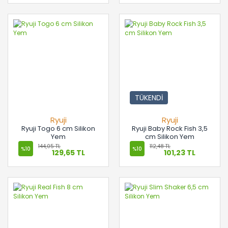
TÜKENDİ
Ryuji
Ryuji
Ryuji Togo 6 cm Silikon
Ryuji Baby Rock Fish 3,5
Yem
cm Silikon Yem
144,05 TL
112,48 TL
%10
%10
129,65 TL
101,23 TL