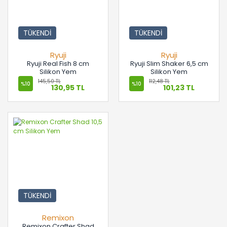
TÜKENDİ
TÜKENDİ
Ryuji
Ryuji
Ryuji Real Fish 8 cm
Ryuji Slim Shaker 6,5 cm
Silikon Yem
Silikon Yem
145,50 TL
112,48 TL
%10
%10
130,95 TL
101,23 TL
TÜKENDİ
Remixon
Remixon Crafter Shad