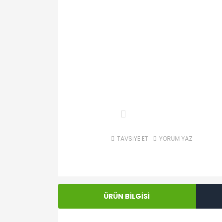
TAVSİYE ET
YORUM YAZ
ÜRÜN BİLGİSİ